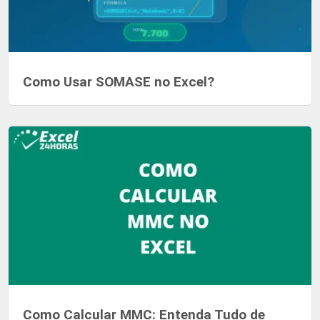
Como Usar SOMASE no Excel?
Como Calcular MMC: Entenda Tudo de