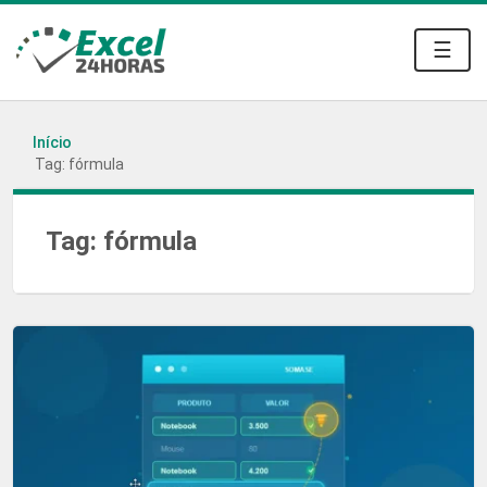
☰
Início
Tag: fórmula
Tag:
fórmula