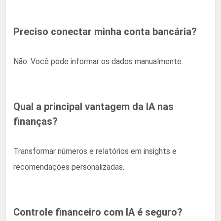
Preciso conectar minha conta bancária?
Não. Você pode informar os dados manualmente.
Qual a principal vantagem da IA nas
finanças?
Transformar números e relatórios em insights e
recomendações personalizadas.
Controle financeiro com IA é seguro?