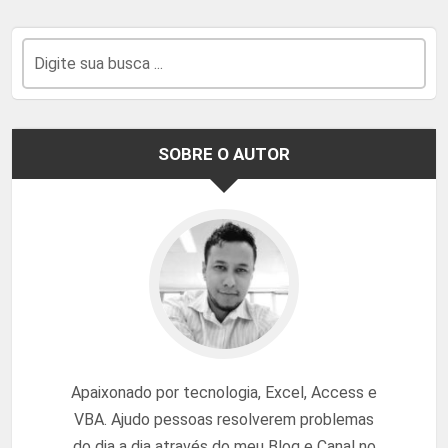
SOBRE O AUTOR
Apaixonado por tecnologia, Excel, Access e
VBA. Ajudo pessoas resolverem problemas
do dia a dia através do meu Blog e Canal no