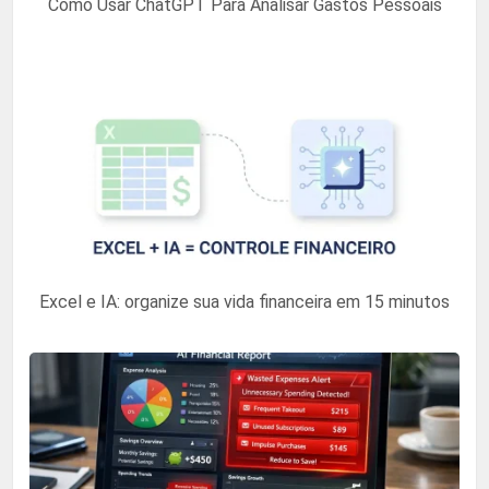
Como Usar ChatGPT Para Analisar Gastos Pessoais
Excel e IA: organize sua vida financeira em 15 minutos