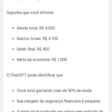
Suponha que você informe:
Renda total: R$ 4.500
Gastos totais: R$ 4.100
Saldo final: R$ 400
Meta de economia: R$ 1.000
O ChatGPT pode identificar que:
Você está gastando mais de 90% da renda.
Sua margem de segurança financeira é pequena.
A meta atual pode não ser viável sem redução de