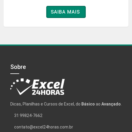
SAIBA MAIS
Sobre
Dicas, Planilhas e Cursos de Excel, do
Básico
ao
Avançado
.
31 99824-7662
contato@excel24horas.com.br