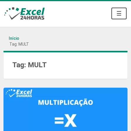
☰
Início
Tag: MULT
Tag:
MULT