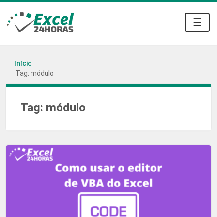
☰
Início
Tag: módulo
Tag:
módulo