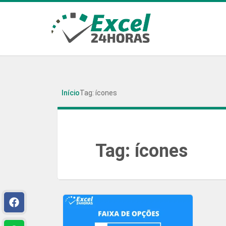
Início
Tag: ícones
Tag:
ícones