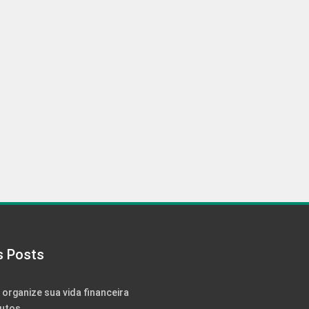
s Posts
: organize sua vida financeira
utos