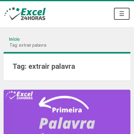
☰
Início
Tag: extrair palavra
Tag:
extrair palavra