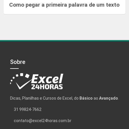
Como pegar a primeira palavra de um texto
Sobre
Dicas, Planilhas e Cursos de Excel, do
Básico
ao
Avançado
.
31 99824-7662
contato@excel24horas.com.br