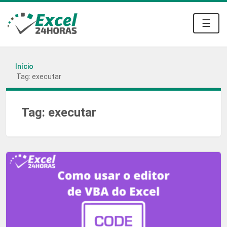
☰
Início
Tag: executar
Tag:
executar