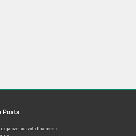
s Posts
: organize sua vida financeira
utos