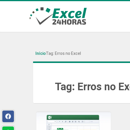
Início
Tag: Erros no Excel
Tag:
Erros no Ex