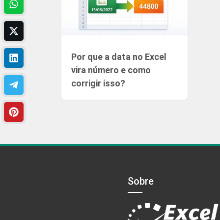
Por que a data no Excel
vira número e como
corrigir isso?
Sobre