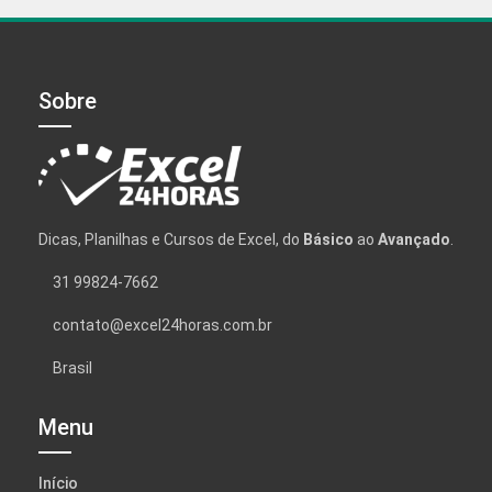
Sobre
Dicas, Planilhas e Cursos de Excel, do
Básico
ao
Avançado
.
31 99824-7662
contato@excel24horas.com.br
Brasil
Menu
Início