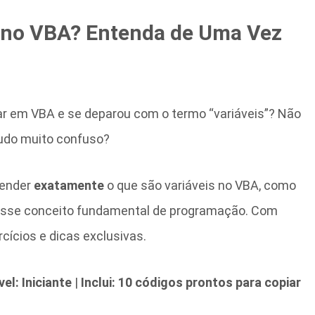
s no VBA? Entenda de Uma Vez
 em VBA e se deparou com o termo “variáveis”? Não
udo muito confuso?
render
exatamente
o que são variáveis no VBA, como
esse conceito fundamental de programação. Com
ercícios e dicas exclusivas.
vel: Iniciante
|
Inclui: 10 códigos prontos para copiar