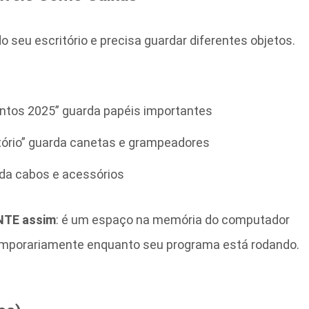
 seu escritório e precisa guardar diferentes objetos.
ntos 2025” guarda papéis importantes
itório” guarda canetas e grampeadores
rda cabos e acessórios
NTE assim
: é um espaço na memória do computador
emporariamente enquanto seu programa está rodando.