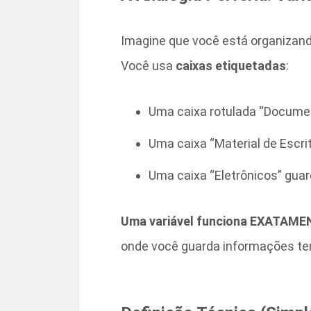
Imagine que você está organizando
Você usa
caixas etiquetadas
:
Uma caixa rotulada “Docume
Uma caixa “Material de Escr
Uma caixa “Eletrônicos” gua
Uma variável funciona EXATAME
onde você guarda informações t