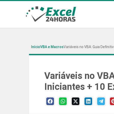
Início
VBA e Macros
Variáveis no VBA: Guia Definiti
Variáveis no VBA
Iniciantes + 10 