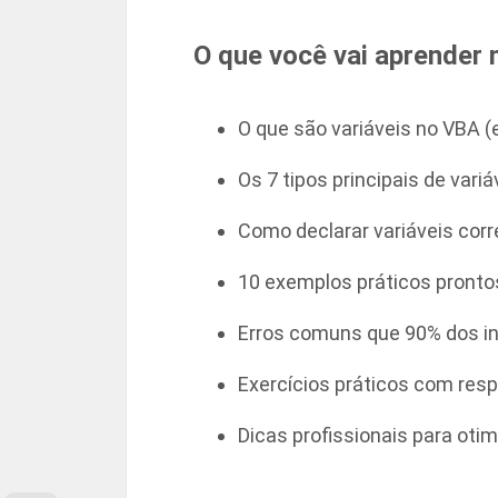
O que você vai aprender n
O que são variáveis no VBA (
Os 7 tipos principais de var
Como declarar variáveis cor
10 exemplos práticos prontos
Erros comuns que 90% dos in
Exercícios práticos com res
Dicas profissionais para otim