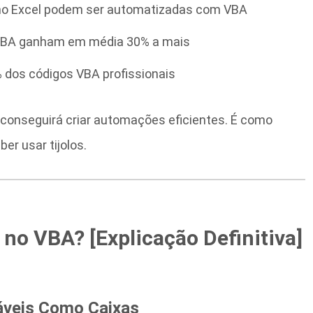
 no Excel podem ser automatizadas com VBA
 VBA ganham em média 30% a mais
dos códigos VBA profissionais
 conseguirá criar automações eficientes. É como
er usar tijolos.
 no VBA? [Explicação Definitiva]
iáveis Como Caixas