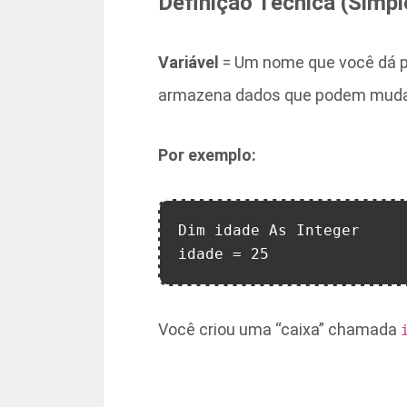
Definição Técnica (Simpl
Variável
= Um nome que você dá 
armazena dados que podem mudar
Por exemplo:
Dim idade As Integer

Você criou uma “caixa” chamada