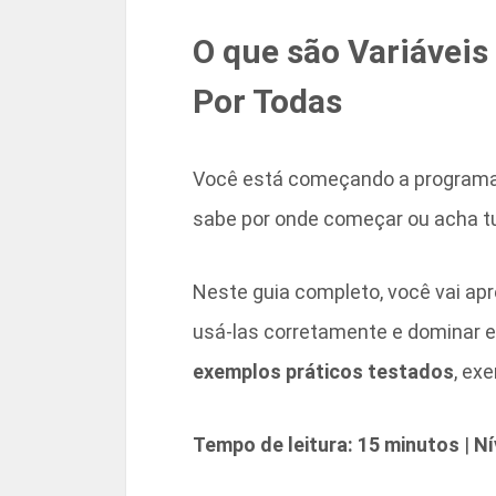
O que são Variávei
Por Todas
Você está começando a programar
sabe por onde começar ou acha t
Neste guia completo, você vai ap
usá-las corretamente e dominar 
exemplos práticos testados
, ex
Tempo de leitura: 15 minutos
|
Ní