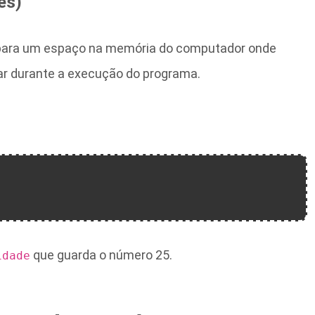
es)
para um espaço na memória do computador onde
 durante a execução do programa.
que guarda o número 25.
idade