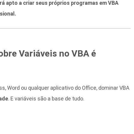
ará apto a criar seus próprios programas em VBA
sional.
obre Variáveis no VBA é
s, Word ou qualquer aplicativo do Office, dominar VBA
dade
. E variáveis são a base de tudo.