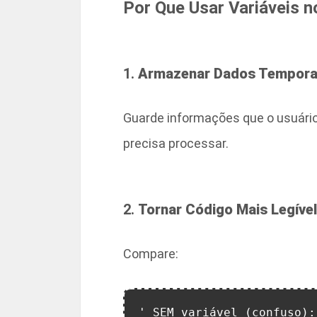
Por Que Usar Variáveis n
1.
Armazenar Dados Tempora
Guarde informações que o usuário 
precisa processar.
2.
Tornar Código Mais Legível
Compare:
' SEM variável (confuso):
