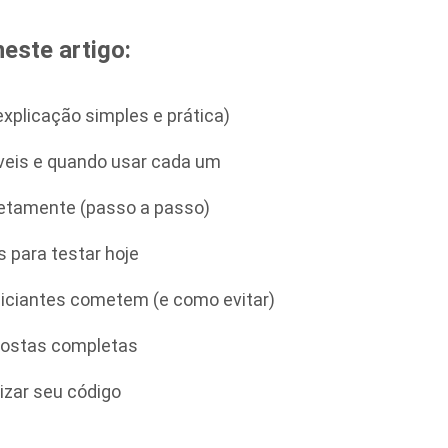
este artigo:
explicação simples e prática)
iáveis e quando usar cada um
retamente (passo a passo)
 para testar hoje
iciantes cometem (e como evitar)
postas completas
izar seu código