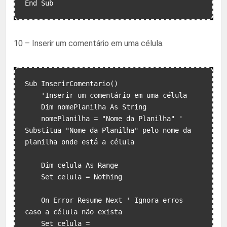
10 – Inserir um comentário em uma célula.
Sub InserirComentario()

    'Inserir um comentário em uma célula

    Dim nomePlanilha As String

    nomePlanilha = "Nome da Planilha" ' 
Substitua "Nome da Planilha" pelo nome da 
planilha onde está a célula

    Dim celula As Range

    Set celula = Nothing

    On Error Resume Next ' Ignora erros 
caso a célula não exista

    Set celula = 