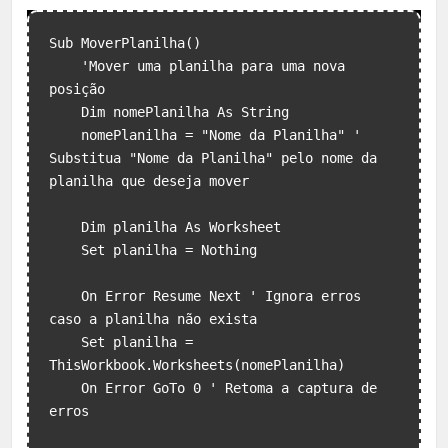
Sub MoverPlanilha()

    'Mover uma planilha para uma nova 
posição

    Dim nomePlanilha As String

    nomePlanilha = "Nome da Planilha" ' 
Substitua "Nome da Planilha" pelo nome da 
planilha que deseja mover

    Dim planilha As Worksheet

    Set planilha = Nothing

    On Error Resume Next ' Ignora erros 
caso a planilha não exista

    Set planilha = 
ThisWorkbook.Worksheets(nomePlanilha)

    On Error GoTo 0 ' Retoma a captura de 
erros
