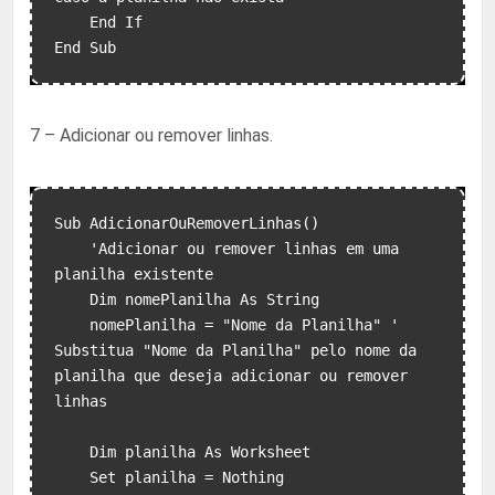
    End If

7 – Adicionar ou remover linhas.
Sub AdicionarOuRemoverLinhas()

    'Adicionar ou remover linhas em uma 
planilha existente

    Dim nomePlanilha As String

    nomePlanilha = "Nome da Planilha" ' 
Substitua "Nome da Planilha" pelo nome da 
planilha que deseja adicionar ou remover 
linhas

    Dim planilha As Worksheet

    Set planilha = Nothing
