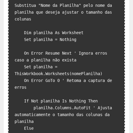
Substitua "Nome da Planilha" pelo nome da 
planilha que deseja ajustar o tamanho das 
colunas

    Dim planilha As Worksheet

    Set planilha = Nothing

    On Error Resume Next ' Ignora erros 
caso a planilha não exista

    Set planilha = 
ThisWorkbook.Worksheets(nomePlanilha)

    On Error GoTo 0 ' Retoma a captura de 
erros

    If Not planilha Is Nothing Then

        planilha.Columns.AutoFit ' Ajusta 
automaticamente o tamanho das colunas da 
planilha

    Else
