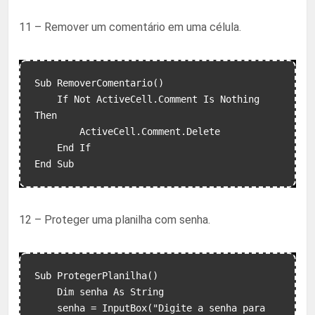
11 – Remover um comentário em uma célula.
Sub RemoverComentario()

    If Not ActiveCell.Comment Is Nothing 
Then

        ActiveCell.Comment.Delete

    End If

12 – Proteger uma planilha com senha.
Sub ProtegerPlanilha()

    Dim senha As String

    senha = InputBox("Digite a senha para 