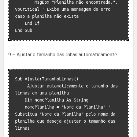
        MsgBox "Planilha não encontrada.", 
vbCritical ' Exibe uma mensagem de erro 
caso a planilha não exista

    End If

9 – Ajustar o tamanho das linhas automaticamente.
Sub AjustarTamanhoLinhas()

    'Ajustar automaticamente o tamanho das 
linhas em uma planilha

    Dim nomePlanilha As String

    nomePlanilha = "Nome da Planilha" ' 
Substitua "Nome da Planilha" pelo nome da 
planilha que deseja ajustar o tamanho das 
linhas
