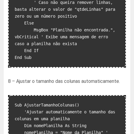
        ' Caso não queira remover linhas, 
basta alterar o valor de "qtdeLinhas" para 
zero ou um número positivo

    Else

        MsgBox "Planilha não encontrada.", 
vbCritical ' Exibe uma mensagem de erro 
caso a planilha não exista

    End If

8 – Ajustar o tamanho das colunas automaticamente.
Sub AjustarTamanhoColunas()

    'Ajustar automaticamente o tamanho das 
colunas em uma planilha

    Dim nomePlanilha As String

    nomePlanilha = "Nome da Planilha" ' 