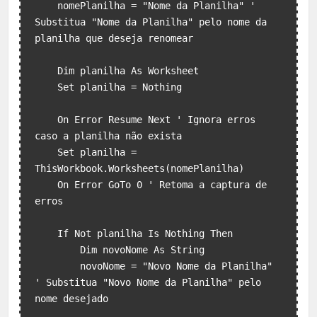
    nomePlanilha = "Nome da Planilha" ' 
Substitua "Nome da Planilha" pelo nome da 
planilha que deseja renomear

    Dim planilha As Worksheet

    Set planilha = Nothing

    On Error Resume Next ' Ignora erros 
caso a planilha não exista

    Set planilha = 
ThisWorkbook.Worksheets(nomePlanilha)

    On Error GoTo 0 ' Retoma a captura de 
erros

    If Not planilha Is Nothing Then

        Dim novoNome As String

        novoNome = "Novo Nome da Planilha" 
' Substitua "Novo Nome da Planilha" pelo 
nome desejado
