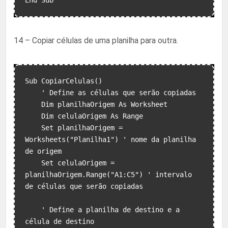
14 – Copiar células de uma planilha para outra.
Sub CopiarCelulas()

    ' Define as células que serão copiadas

    Dim planilhaOrigem As Worksheet

    Dim celulaOrigem As Range

    Set planilhaOrigem = 
Worksheets("Planilha1") ' nome da planilha 
de origem

    Set celulaOrigem = 
planilhaOrigem.Range("A1:C5") ' intervalo 
de células que serão copiadas

    ' Define a planilha de destino e a 
célula de destino
