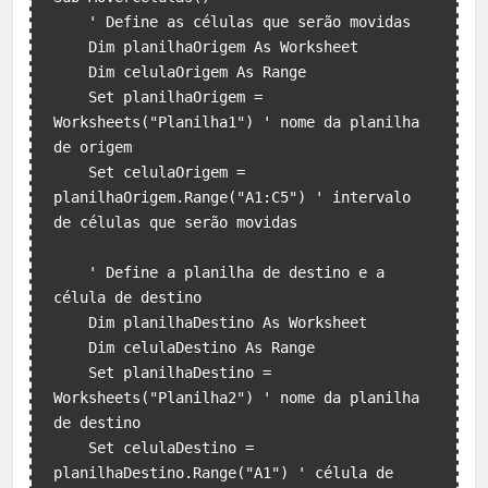
    ' Define as células que serão movidas

    Dim planilhaOrigem As Worksheet

    Dim celulaOrigem As Range

    Set planilhaOrigem = 
Worksheets("Planilha1") ' nome da planilha 
de origem

    Set celulaOrigem = 
planilhaOrigem.Range("A1:C5") ' intervalo 
de células que serão movidas

    ' Define a planilha de destino e a 
célula de destino

    Dim planilhaDestino As Worksheet

    Dim celulaDestino As Range

    Set planilhaDestino = 
Worksheets("Planilha2") ' nome da planilha 
de destino

    Set celulaDestino = 
planilhaDestino.Range("A1") ' célula de 