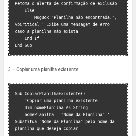
Retoma o alerta de confirmação de exclusão

    Else

        MsgBox "Planilha não encontrada.", 
vbCritical ' Exibe uma mensagem de erro 
caso a planilha não exista

    End If

End Sub
3 – Copiar uma planilha existente.
Sub CopiarPlanilhaExistente()

    'Copiar uma planilha existente

    Dim nomePlanilha As String

    nomePlanilha = "Nome da Planilha" ' 
Substitua "Nome da Planilha" pelo nome da 
planilha que deseja copiar
