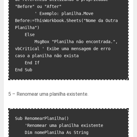
"Before" ou "After"

        ' Exemplo: planilha.Move 
Before:=ThisWorkbook.Sheets("Nome da Outra 
Planilha")

    Else

        MsgBox "Planilha não encontrada.", 
vbCritical ' Exibe uma mensagem de erro 
caso a planilha não exista

    End If

5 – Renomear uma planilha existente.
Sub RenomearPlanilha()

    'Renomear uma planilha existente

    Dim nomePlanilha As String
