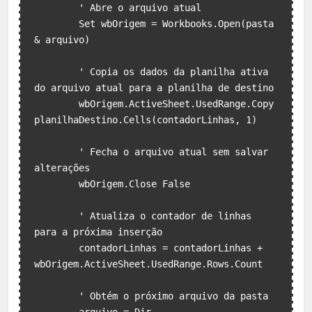
        ' Abre o arquivo atual

        Set wbOrigem = Workbooks.Open(pasta 
& arquivo)

        ' Copia os dados da planilha ativa 
do arquivo atual para a planilha de destino

        wbOrigem.ActiveSheet.UsedRange.Copy 
planilhaDestino.Cells(contadorLinhas, 1)

        ' Fecha o arquivo atual sem salvar 
alterações

        wbOrigem.Close False

        ' Atualiza o contador de linhas 
para a próxima inserção

        contadorLinhas = contadorLinhas + 
wbOrigem.ActiveSheet.UsedRange.Rows.Count

        ' Obtém o próximo arquivo da pasta
