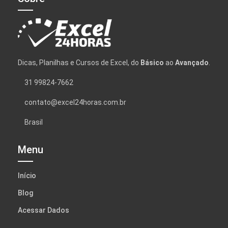
Dicas, Planilhas e Cursos de Excel, do
Básico
ao
Avançado
.
31 99824-7662
contato@excel24horas.com.br
Brasil
Menu
Início
Blog
Acessar Dados