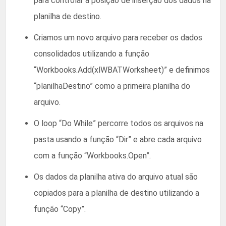
para controlar a posição de inserção dos dados na
planilha de destino.
Criamos um novo arquivo para receber os dados
consolidados utilizando a função
“Workbooks.Add(xlWBATWorksheet)” e definimos
“planilhaDestino” como a primeira planilha do
arquivo.
O loop “Do While” percorre todos os arquivos na
pasta usando a função “Dir” e abre cada arquivo
com a função “Workbooks.Open”.
Os dados da planilha ativa do arquivo atual são
copiados para a planilha de destino utilizando a
função “Copy”.