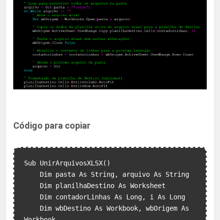
Código para copiar
Sub UnirArquivosXLSX()

    Dim pasta As String, arquivo As String

    Dim planilhaDestino As Worksheet

    Dim contadorLinhas As Long, i As Long

    Dim wbDestino As Workbook, wbOrigem As 
Workbook
