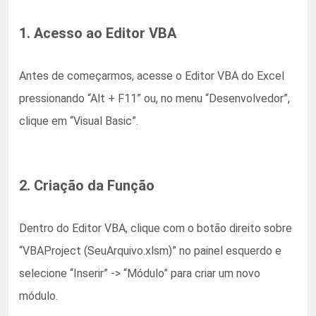
1. Acesso ao Editor VBA
Antes de começarmos, acesse o Editor VBA do Excel
pressionando “Alt + F11” ou, no menu “Desenvolvedor”,
clique em “Visual Basic”.
2. Criação da Função
Dentro do Editor VBA, clique com o botão direito sobre
“VBAProject (SeuArquivo.xlsm)” no painel esquerdo e
selecione “Inserir” -> “Módulo” para criar um novo
módulo.