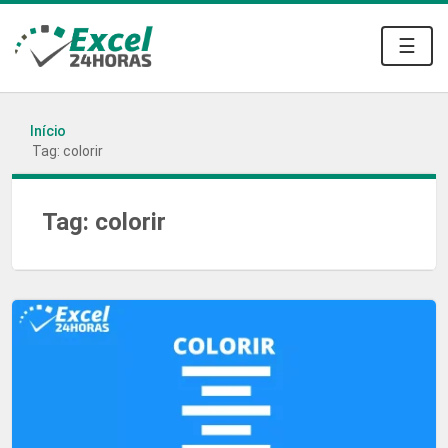
☰
Início
Tag: colorir
Tag:
colorir