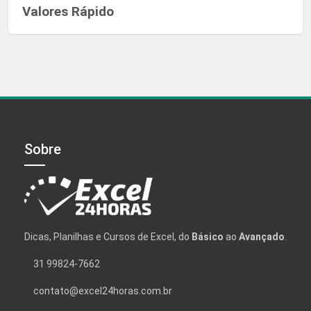
Valores Rápido
Sobre
Dicas, Planilhas e Cursos de Excel, do
Básico
ao
Avançado
.
31 99824-7662
contato@excel24horas.com.br