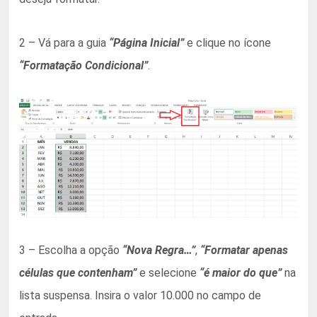
2 – Vá para a guia
“Página Inicial”
e clique no ícone
“Formatação Condicional”
.
3 – Escolha a opção
“Nova Regra…”
,
“Formatar apenas
células que contenham”
e selecione
“é maior do que”
na
lista suspensa. Insira o valor 10.000 no campo de