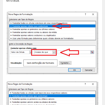
entrada.