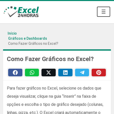
☰
Início
Gráficos e Dashboards
Como Fazer Gráficos no Excel?
Como Fazer Gráficos no Excel?
Para fazer gráficos no Excel, selecione os dados que
deseja visualizar, clique na guia “Inserir” na faixa de
opções e escolha o tipo de gráfico desejado (colunas,
linhas, pizza, etc.). O Excel criará automaticamente o