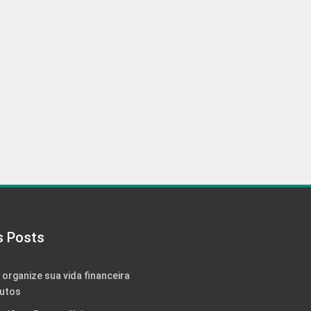
s Posts
: organize sua vida financeira
utos