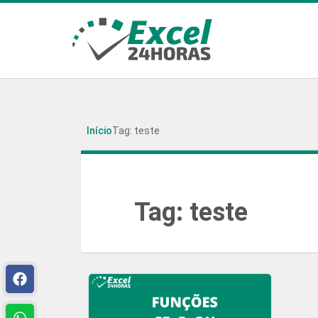
Início
Tag: teste
Tag:
teste