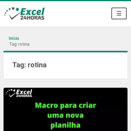
☰
Início
Tag: rotina
Tag:
rotina