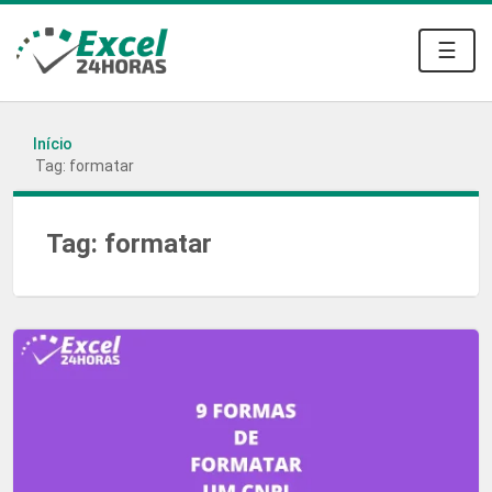
☰
Início
Tag: formatar
Tag:
formatar