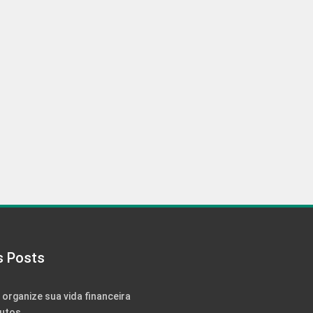
s Posts
: organize sua vida financeira
utos