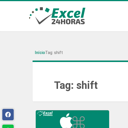
Início
Tag: shift
Tag:
shift