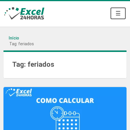
☰
Início
Tag: feriados
Tag:
feriados