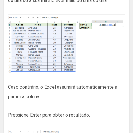
coluna se a sua matriz tiver mais de uma coluna.
Caso contrário, o Excel assumirá automaticamente a
primeira coluna.
Pressione Enter para obter o resultado.