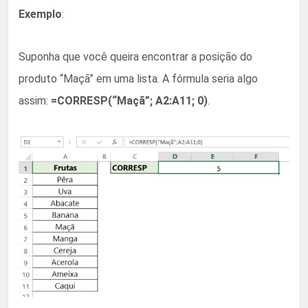
Exemplo
:
Suponha que você queira encontrar a posição do
produto “Maçã” em uma lista. A fórmula seria algo
assim:
=CORRESP(“Maçã”; A2:A11; 0)
.