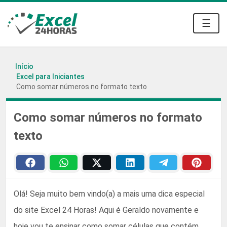
☰
Início
Excel para Iniciantes
Como somar números no formato texto
Como somar números no formato
texto
Olá! Seja muito bem vindo(a) a mais uma dica especial
do site Excel 24 Horas! Aqui é Geraldo novamente e
hoje vou te ensinar como somar células que contém