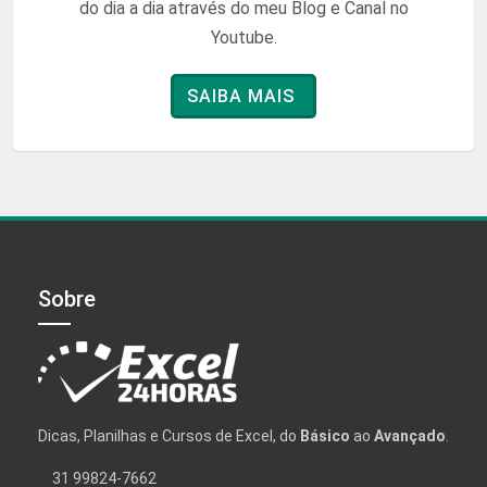
do dia a dia através do meu Blog e Canal no
Youtube.
SAIBA MAIS
Sobre
Dicas, Planilhas e Cursos de Excel, do
Básico
ao
Avançado
.
31 99824-7662