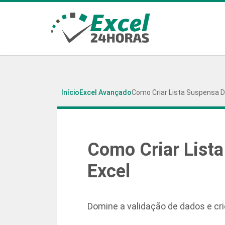
Início
Excel Avançado
Como Criar Lista Suspensa 
Como Criar List
Excel
Domine a validação de dados e cr