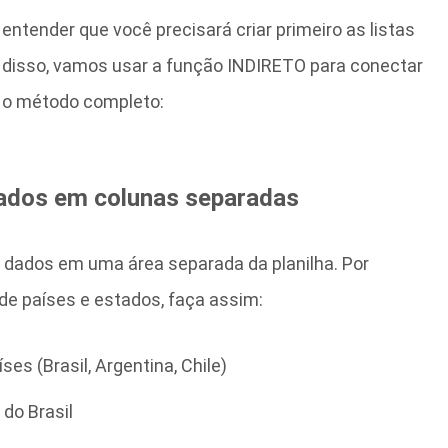
entender que você precisará criar primeiro as listas
 disso, vamos usar a função INDIRETO para conectar
ra o método completo:
dados em colunas separadas
e dados em uma área separada da planilha. Por
 de países e estados, faça assim:
íses (Brasil, Argentina, Chile)
 do Brasil