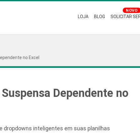
LOJA
BLOG
SOLICITAR SE
Dependente no Excel
a Suspensa Dependente no
ie dropdowns inteligentes em suas planilhas