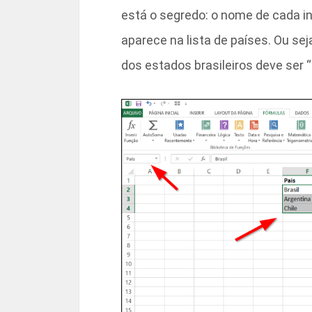
está o segredo: o nome de cada in
aparece na lista de países. Ou seja
dos estados brasileiros deve ser “B