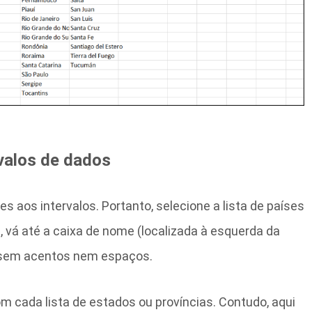
valos de dados
s aos intervalos. Portanto, selecione a lista de países
, vá até a caixa de nome (localizada à esquerda da
s” sem acentos nem espaços.
 cada lista de estados ou províncias. Contudo, aqui