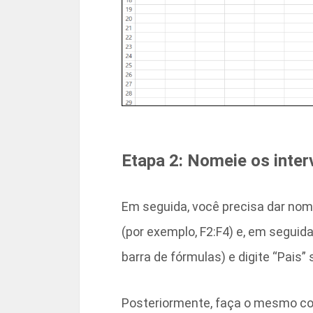
Etapa 2: Nomeie os inter
Em seguida, você precisa dar nome
(por exemplo, F2:F4) e, em seguida
barra de fórmulas) e digite “Pai
Posteriormente, faça o mesmo com