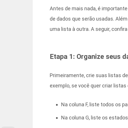
Antes de mais nada, é importante 
de dados que serão usadas. Além
uma lista à outra. A seguir, confi
Etapa 1: Organize seus 
Primeiramente, crie suas listas d
exemplo, se você quer criar listas
Na coluna F, liste todos os pa
Na coluna G, liste os estados