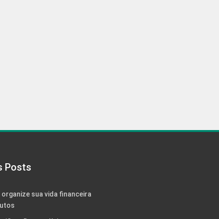
s Posts
: organize sua vida financeira
utos