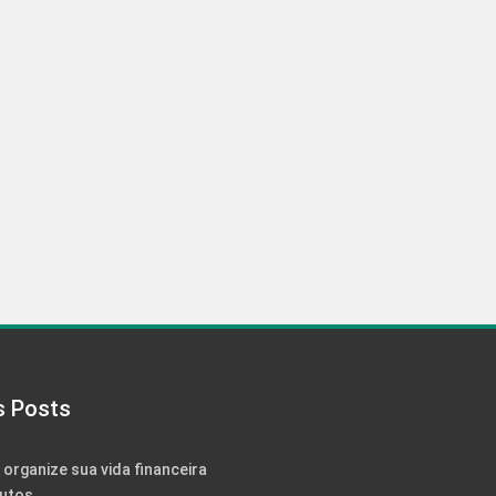
s Posts
: organize sua vida financeira
utos