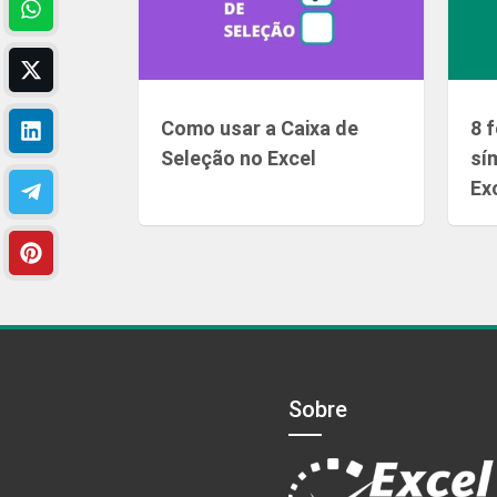
Como usar a Caixa de
8 
Seleção no Excel
sí
Ex
Sobre