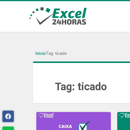
Início
Tag: ticado
Tag:
ticado