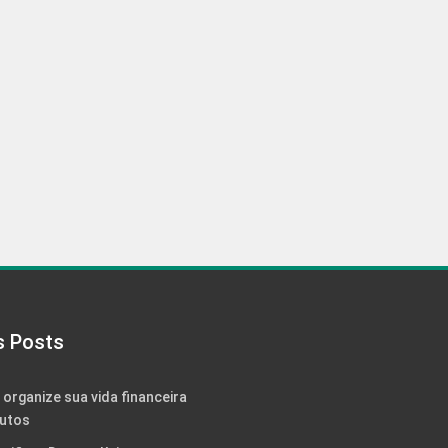
s Posts
: organize sua vida financeira
utos