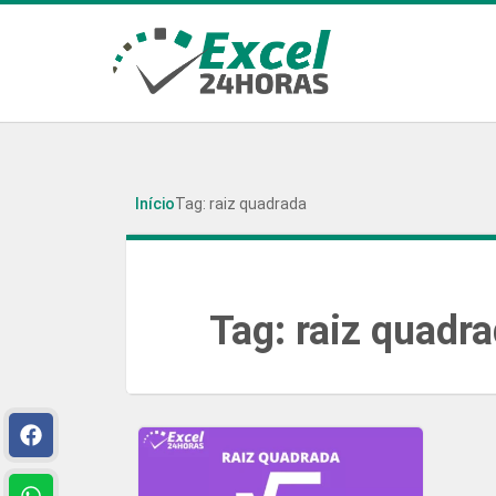
Início
Tag: raiz quadrada
Tag:
raiz quadr