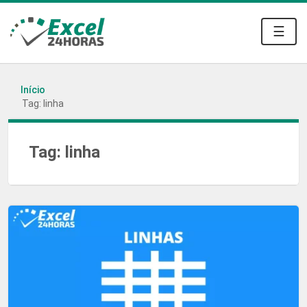
☰
Início
Tag: linha
Tag:
linha